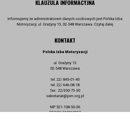
KLAUZULA INFORMACYJNA
Informujemy że administratorem danych osobowych jest Polska Izba
Motoryzacji, ul. Grażyny 13, 02-548 Warszawa. Czytaj dalej
KONTAKT
Polska Izba Motoryzacji
ul. Grażyny 13
02-548 Warszawa
tel. 22/ 845-01-40
tel. 22/ 646-08-18
fax : 22/350-73-50
sekretariat@pim.org.pl
NIP 521-108-50-36
REGON 010919327
KRS 0000114514