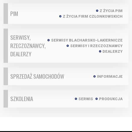
Z ŻYCIA PIM
PIM
Z ŻYCIA FIRM CZŁONKOWSKICH
SERWISY,
SERWISY BLACHARSKO-LAKIERNICZE
RZECZOZNAWCY,
SERWISY I RZECZOZNAWCY
DEALERZY
DEALERZY
SPRZEDAŻ SAMOCHODÓW
INFORMACJE
SZKOLENIA
SERWIS
PRODUKCJA